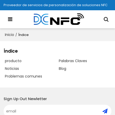
Proveedor de servicios de personalización de soluciones NFC
Inicio
/
Índice
Índice
producto
Palabras Claves
Noticias
Blog
Problemas comunes
Sign Up Out Newletter