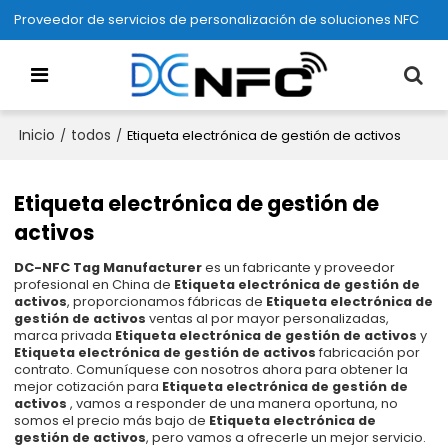
Proveedor de servicios de personalización de soluciones NFC
Inicio
todos
/
/
Etiqueta electrónica de gestión de activos
Etiqueta electrónica de gestión de
activos
DC-NFC Tag Manufacturer
es un fabricante y proveedor
profesional en China de
Etiqueta electrónica de gestión de
activos
, proporcionamos fábricas de
Etiqueta electrónica de
gestión de activos
ventas al por mayor personalizadas,
marca privada
Etiqueta electrónica de gestión de activos
y
Etiqueta electrónica de gestión de activos
fabricación por
contrato. Comuníquese con nosotros ahora para obtener la
mejor cotización para
Etiqueta electrónica de gestión de
activos
, vamos a responder de una manera oportuna, no
somos el precio más bajo de
Etiqueta electrónica de
gestión de activos
, pero vamos a ofrecerle un mejor servicio.