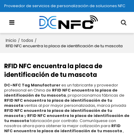
Proveedor de servicios de personalización de soluciones NFC
Inicio
todos
/
/
RFID NFC encuentra la placa de identificación de tu mascota
RFID NFC encuentra la placa de
identificación de tu mascota
DC-NFC Tag Manufacturer
es un fabricante y proveedor
profesional en China de
RFID NFC encuentra la placa de
identificación de tu mascota
, proporcionamos fábricas de
RFID NFC encuentra la placa de identificación de tu
mascota
ventas al por mayor personalizadas, marca privada
RFID NFC encuentra la placa de identificación de tu
mascota
y
RFID NFC encuentra la placa de identificación de
tu mascota
fabricación por contrato. Comuníquese con
nosotros ahora para obtener la mejor cotización para
RFID
NFC encuentra la placa de identificación de tu mascota
,