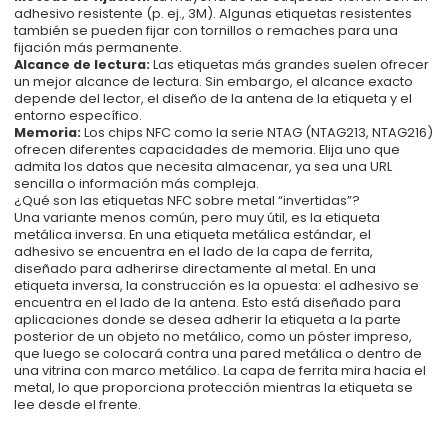
adhesivo resistente (p. ej., 3M). Algunas etiquetas resistentes
también se pueden fijar con tornillos o remaches para una
fijación más permanente.
Alcance de lectura:
Las etiquetas más grandes suelen ofrecer
un mejor alcance de lectura. Sin embargo, el alcance exacto
depende del lector, el diseño de la antena de la etiqueta y el
entorno específico.
Memoria:
Los chips NFC como la serie NTAG (NTAG213, NTAG216)
ofrecen diferentes capacidades de memoria. Elija uno que
admita los datos que necesita almacenar, ya sea una URL
sencilla o información más compleja.
¿Qué son las etiquetas NFC sobre metal “invertidas”?
Una variante menos común, pero muy útil, es la etiqueta
metálica inversa. En una etiqueta metálica estándar, el
adhesivo se encuentra en el lado de la capa de ferrita,
diseñado para adherirse directamente al metal. En una
etiqueta inversa, la construcción es la opuesta: el adhesivo se
encuentra en el lado de la antena. Esto está diseñado para
aplicaciones donde se desea adherir la etiqueta a la parte
posterior de un objeto no metálico, como un póster impreso,
que luego se colocará contra una pared metálica o dentro de
una vitrina con marco metálico. La capa de ferrita mira hacia el
metal, lo que proporciona protección mientras la etiqueta se
lee desde el frente.