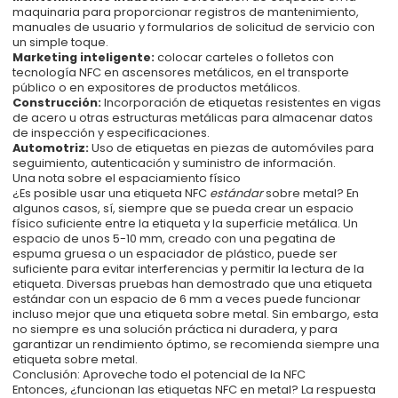
maquinaria para proporcionar registros de mantenimiento,
manuales de usuario y formularios de solicitud de servicio con
un simple toque.
Marketing inteligente:
colocar carteles o folletos con
tecnología NFC en ascensores metálicos, en el transporte
público o en expositores de productos metálicos.
Construcción:
Incorporación de etiquetas resistentes en vigas
de acero u otras estructuras metálicas para almacenar datos
de inspección y especificaciones.
Automotriz:
Uso de etiquetas en piezas de automóviles para
seguimiento, autenticación y suministro de información.
Una nota sobre el espaciamiento físico
¿Es posible usar una etiqueta NFC
estándar
sobre metal? En
algunos casos, sí, siempre que se pueda crear un espacio
físico suficiente entre la etiqueta y la superficie metálica. Un
espacio de unos 5-10 mm, creado con una pegatina de
espuma gruesa o un espaciador de plástico, puede ser
suficiente para evitar interferencias y permitir la lectura de la
etiqueta. Diversas pruebas han demostrado que una etiqueta
estándar con un espacio de 6 mm a veces puede funcionar
incluso mejor que una etiqueta sobre metal. Sin embargo, esta
no siempre es una solución práctica ni duradera, y para
garantizar un rendimiento óptimo, se recomienda siempre una
etiqueta sobre metal.
Conclusión: Aproveche todo el potencial de la NFC
Entonces, ¿funcionan las etiquetas NFC en metal? La respuesta