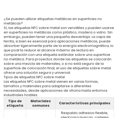
¿Se pueden utilizar etiquetas metálicas en superficies no
metálicas?
Sí, las etiquetas NFC sobre metal son versátiles y pueden usarse
en superficies no metálicas como plástico, madera o vidrio. Sin
embargo, pueden tener una pequeña desventaja. La capa de
ferrita, si bien es esencial para aplicaciones metálicas, puede
absorber ligeramente parte de la energía electromagnética, lo
que podría reducir el alcance máximo de lectura en
comparación con una etiqueta estándar sobre una superficie
no metálica. Para proyectos donde las etiquetas se colocarán
sobre una mezcla de materiales, o si no está seguro de la
superficie de colocación final, el uso de etiquetas sobre metal
ofrece una solución segura y universal.
Tipos de etiquetas NFC sobre metal
Las etiquetas NFC sobre metal vienen en varias formas,
tamaños y materiales para adaptarse a diferentes
necesidades, desde aplicaciones de oficina hasta entornos
industriales hostiles.
Tipo de
Materiales
Características principales
etiqueta
comunes
Respaldo adhesivo flexible,
ideal para marcas, carteles