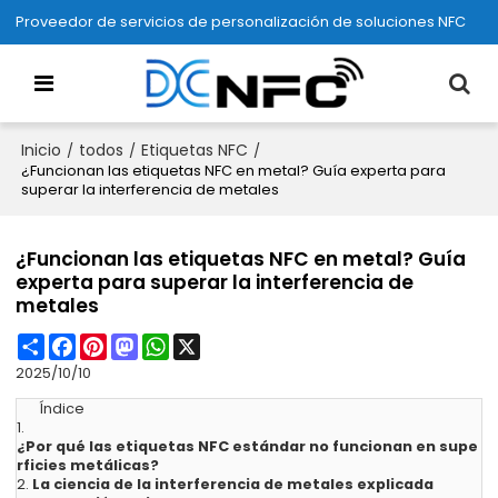
Proveedor de servicios de personalización de soluciones NFC
Inicio
todos
Etiquetas NFC
/
/
/
¿Funcionan las etiquetas NFC en metal? Guía experta para
superar la interferencia de metales
¿Funcionan las etiquetas NFC en metal? Guía
experta para superar la interferencia de
metales
Share
Facebook
Pinterest
Mastodon
WhatsApp
X
2025/10/10
Índice
1.
¿Por qué las etiquetas NFC estándar no funcionan en supe
rficies metálicas?
2.
La ciencia de la interferencia de metales explicada