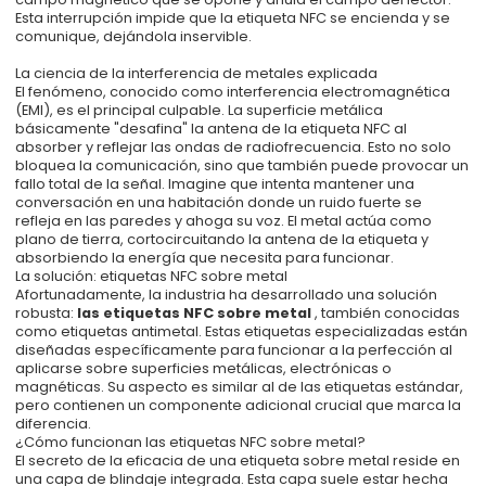
Esta interrupción impide que la etiqueta NFC se encienda y se
comunique, dejándola inservible.
La ciencia de la interferencia de metales explicada
El fenómeno, conocido como interferencia electromagnética
(EMI), es el principal culpable. La superficie metálica
básicamente "desafina" la antena de la etiqueta NFC al
absorber y reflejar las ondas de radiofrecuencia. Esto no solo
bloquea la comunicación, sino que también puede provocar un
fallo total de la señal. Imagine que intenta mantener una
conversación en una habitación donde un ruido fuerte se
refleja en las paredes y ahoga su voz. El metal actúa como
plano de tierra, cortocircuitando la antena de la etiqueta y
absorbiendo la energía que necesita para funcionar.
La solución: etiquetas NFC sobre metal
Afortunadamente, la industria ha desarrollado una solución
robusta:
las etiquetas NFC sobre metal
, también conocidas
como etiquetas antimetal. Estas etiquetas especializadas están
diseñadas específicamente para funcionar a la perfección al
aplicarse sobre superficies metálicas, electrónicas o
magnéticas. Su aspecto es similar al de las etiquetas estándar,
pero contienen un componente adicional crucial que marca la
diferencia.
¿Cómo funcionan las etiquetas NFC sobre metal?
El secreto de la eficacia de una etiqueta sobre metal reside en
una capa de blindaje integrada. Esta capa suele estar hecha