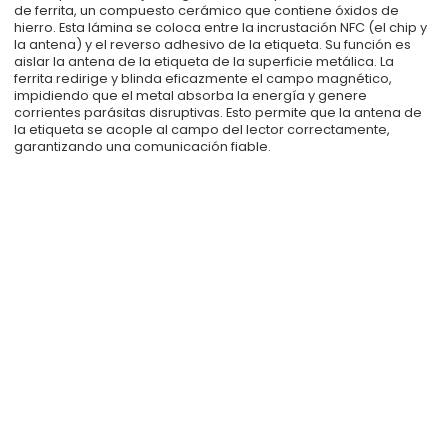
de ferrita, un compuesto cerámico que contiene óxidos de
hierro. Esta lámina se coloca entre la incrustación NFC (el chip y
la antena) y el reverso adhesivo de la etiqueta. Su función es
aislar la antena de la etiqueta de la superficie metálica. La
ferrita redirige y blinda eficazmente el campo magnético,
impidiendo que el metal absorba la energía y genere
corrientes parásitas disruptivas. Esto permite que la antena de
la etiqueta se acople al campo del lector correctamente,
garantizando una comunicación fiable.