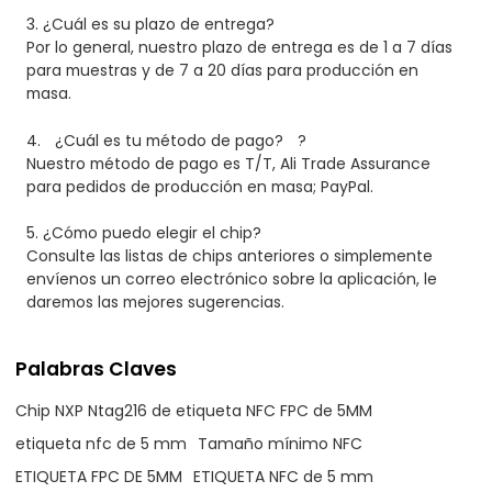
3.
¿Cuál es su plazo de entrega?
Por lo general, nuestro plazo de entrega es de 1 a 7 días
para muestras y de 7 a 20 días para producción en
masa.
4.
¿Cuál es tu método de pago?
?
Nuestro método de pago es T/T, Ali Trade Assurance
para pedidos de producción en masa; PayPal.
5. ¿Cómo puedo elegir el chip?
Consulte las listas de chips anteriores o simplemente
envíenos un correo electrónico sobre la aplicación, le
daremos las mejores sugerencias.
Palabras Claves
Chip NXP Ntag216 de etiqueta NFC FPC de 5MM
etiqueta nfc de 5 mm
Tamaño mínimo NFC
ETIQUETA FPC DE 5MM
ETIQUETA NFC de 5 mm