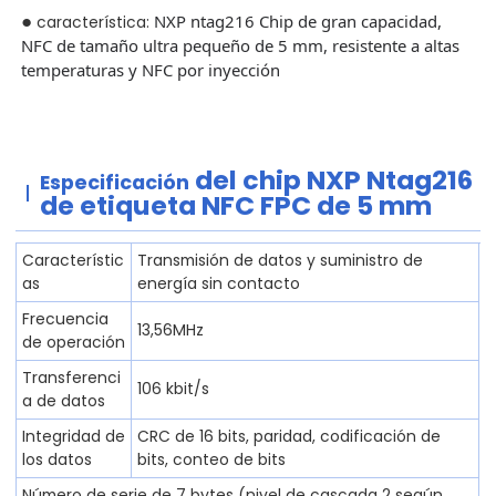
●
NXP ntag216 Chip de gran capacidad,
característica:
NFC de tamaño ultra pequeño de 5 mm, resistente a altas
temperaturas y NFC por inyección
del chip NXP Ntag216
Especificación
de etiqueta NFC FPC de 5 mm
Característic
Transmisión de datos y suministro de
as
energía sin contacto
Frecuencia
13,56MHz
de operación
Transferenci
106 kbit/s
a de datos
Integridad de
CRC de 16 bits, paridad, codificación de
los datos
bits, conteo de bits
Número de serie de 7 bytes (nivel de cascada 2 según