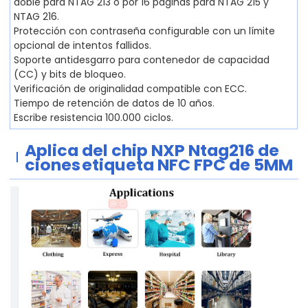
doble para NTAG 213 o por 16 páginas para NTAG 215 y
NTAG 216.
Protección con contraseña configurable con un límite
opcional de intentos fallidos.
Soporte antidesgarro para contenedor de capacidad
(CC) y bits de bloqueo.
Verificación de originalidad compatible con ECC.
Tiempo de retención de datos de 10 años.
Escribe resistencia 100.000 ciclos.
Aplica
del chip NXP Ntag216 de
ciones
etiqueta NFC FPC de 5MM