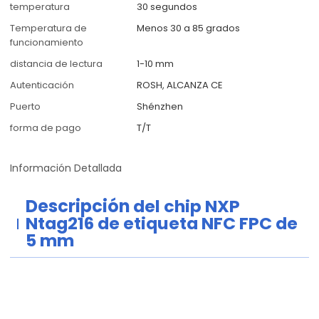
temperatura
30 segundos
Temperatura de
Menos 30 a 85 grados
funcionamiento
distancia de lectura
1-10 mm
Autenticación
ROSH, ALCANZA CE
Puerto
Shénzhen
forma de pago
T/T
Información Detallada
Descripción
del chip NXP
Ntag216 de etiqueta NFC FPC de
5 mm