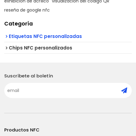
exhibición de acrílico
visualización del código QR
reseña de google nfc
Categoría
Etiquetas NFC personalizadas
Chips NFC personalizados
Suscríbete al boletín
Productos NFC