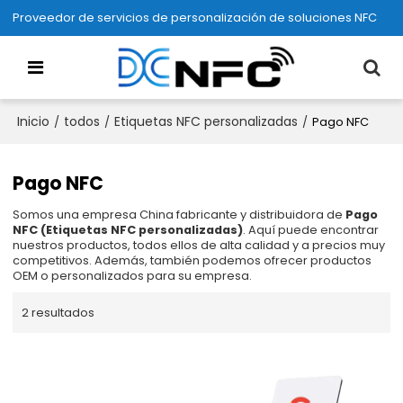
Proveedor de servicios de personalización de soluciones NFC
Inicio
todos
Etiquetas NFC personalizadas
/
/
/
Pago NFC
Pago NFC
Somos una empresa China fabricante y distribuidora de
Pago
NFC (Etiquetas NFC personalizadas)
. Aquí puede encontrar
nuestros productos, todos ellos de alta calidad y a precios muy
competitivos. Además, también podemos ofrecer productos
OEM o personalizados para su empresa.
2 resultados