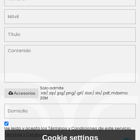
Solo admite
.rar/.zip/.jpg/.png/.gif/.doc/.xls/.pdf, máximo
Accesorios
20M
He leido y acepto los Términos y Condiciones de este servicio,
Términos y Condiciones
Cookie settings