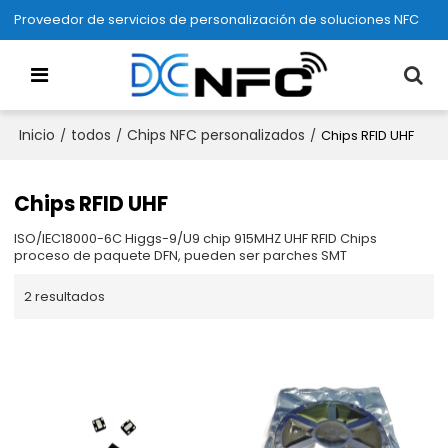
Proveedor de servicios de personalización de soluciones NFC
Inicio
todos
Chips NFC personalizados
/
/
/
Chips RFID UHF
Chips RFID UHF
ISO/IEC18000-6C Higgs-9/U9 chip 915MHZ UHF RFID Chips
proceso de paquete DFN, pueden ser parches SMT
2 resultados