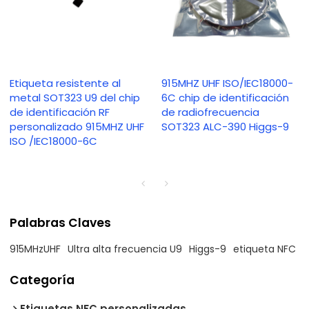
Etiqueta resistente al
915MHZ UHF ISO/IEC18000-
metal SOT323 U9 del chip
6C chip de identificación
de identificación RF
de radiofrecuencia
personalizado 915MHZ UHF
SOT323 ALC-390 Higgs-9
ISO /IEC18000-6C
Palabras Claves
915MHzUHF
Ultra alta frecuencia U9
Higgs-9
etiqueta NFC
Categoría
Etiquetas NFC personalizadas