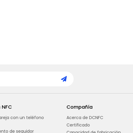
s NFC
Compañía
reja con un teléfono
Acerca de DCNFC
Certificado
nto de seguidor
Capacidad de fabricación