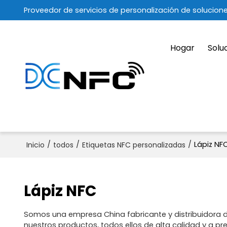
Proveedor de servicios de personalización de solucion
Hogar
Solu
/
/
/
Lápiz NF
Inicio
todos
Etiquetas NFC personalizadas
Lápiz NFC
Somos una empresa China fabricante y distribuidora 
nuestros productos, todos ellos de alta calidad y a