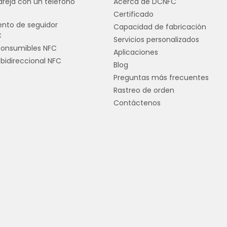
reja con un teléfono
Acerca de DCNFC
Certificado
nto de seguidor
Capacidad de fabricación
C
Servicios personalizados
consumibles NFC
Aplicaciones
bidireccional NFC
Blog
Preguntas más frecuentes
Rastreo de orden
Contáctenos