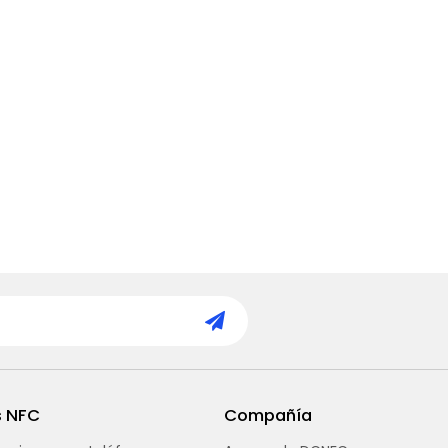
s NFC
Compañía