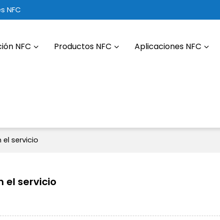
es NFC
ción NFC
Productos NFC
Aplicaciones NFC
el servicio
el servicio