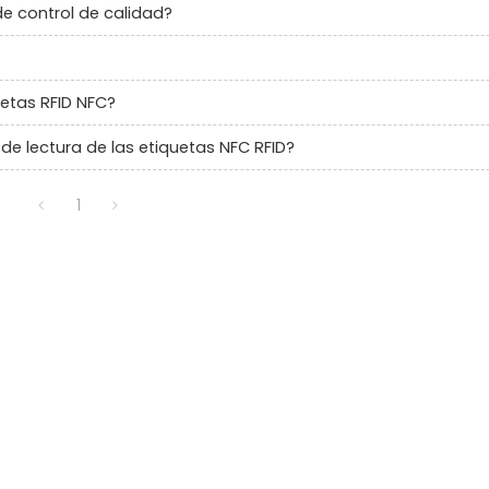
de control de calidad?
uetas RFID NFC?
 de lectura de las etiquetas NFC RFID?
1