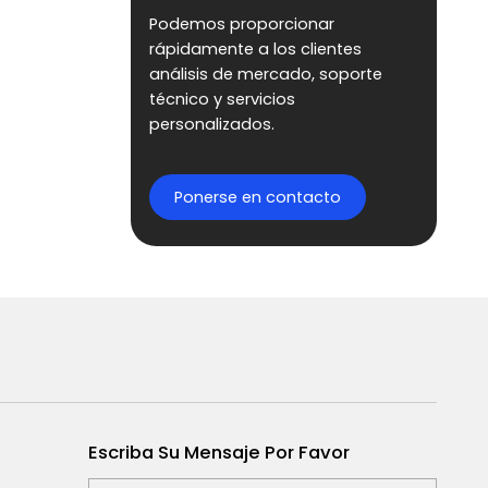
Podemos proporcionar
rápidamente a los clientes
análisis de mercado, soporte
técnico y servicios
personalizados.
Ponerse en contacto
Escriba Su Mensaje Por Favor