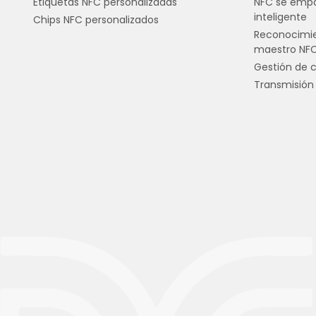
Etiquetas NFC personalizadas
NFC se empa
inteligente
Chips NFC personalizados
Reconocimie
maestro NF
Gestión de 
Transmisión 