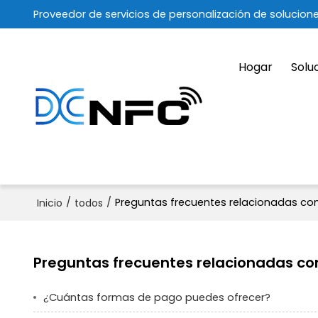
Proveedor de servicios de personalización de solucion
Hogar
Solu
/
/
Preguntas frecuentes relacionadas con 
Inicio
todos
Preguntas frecuentes relacionadas con 
¿Cuántas formas de pago puedes ofrecer?