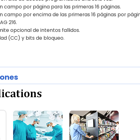
n campo por página para las primeras 16 páginas.
n campo por encima de las primeras 16 páginas por pági
AG 216.
te opcional de intentos fallidos.
ad (CC) y bits de bloqueo.
iones