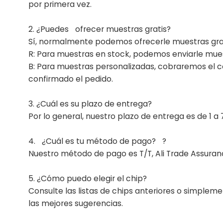
por primera vez.
2. ¿Puedes
ofrecer muestras gratis?
Sí, normalmente podemos ofrecerle muestras grat
R: Para muestras en stock, podemos enviarle mues
B: Para muestras personalizadas, cobraremos el 
confirmado el pedido.
3.
¿Cuál es su plazo de entrega?
Por lo general, nuestro plazo de entrega es de 1 a
4.
¿Cuál es tu método de pago?
?
Nuestro método de pago es T/T, Ali Trade Assura
5. ¿Cómo puedo elegir el chip?
Consulte las listas de chips anteriores o simplem
las mejores sugerencias.