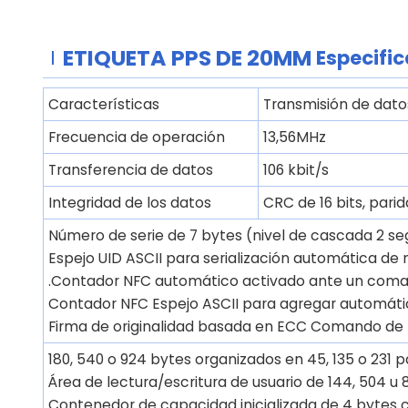
ETIQUETA
PPS DE 20MM
Especifi
Características
Transmisión de dato
Frecuencia de operación
13,56MHz
Transferencia de datos
106 kbit/s
Integridad de los datos
CRC de 16 bits, parid
Número de serie de 7 bytes (nivel de cascada 2 se
Espejo UID ASCII para serialización automática de
.Contador NFC automático activado ante un coma
Contador NFC Espejo ASCII para agregar automáti
Firma de originalidad basada en ECC Comando de l
180, 540 o 924 bytes organizados en 45, 135 o 231 
Área de lectura/escritura de usuario de 144, 504 u 
Contenedor de capacidad inicializada de 4 bytes 