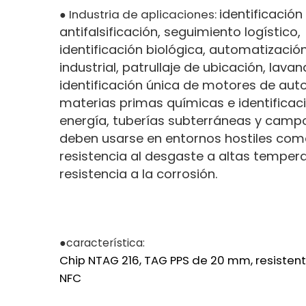
identificación
Industria de aplicaciones:
●
antifalsificación, seguimiento logístico,
identificación biológica, automatizació
industrial, patrullaje de ubicación, lavan
identificación única de motores de aut
materias primas químicas e identificac
energía, tuberías subterráneas y camp
deben usarse en entornos hostiles com
resistencia al desgaste a altas temper
resistencia a la corrosión.
●característica:
Chip NTAG 216, TAG PPS de 20 mm, resisten
NFC