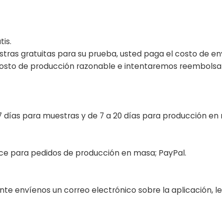
is.
tras gratuitas para su prueba, usted paga el costo de en
costo de producción razonable e intentaremos reembolsa
 7 días para muestras y de 7 a 20 días para producción en
nce para pedidos de producción en masa; PayPal.
ente envíenos un correo electrónico sobre la aplicación, 