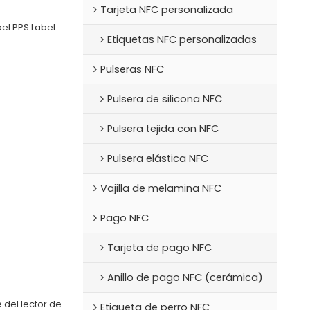
Tarjeta NFC personalizada
bel PPS Label
Etiquetas NFC personalizadas
Pulseras NFC
Pulsera de silicona NFC
Pulsera tejida con NFC
Pulsera elástica NFC
Vajilla de melamina NFC
Pago NFC
Tarjeta de pago NFC
Anillo de pago NFC (cerámica)
del lector de
Etiqueta de perro NFC