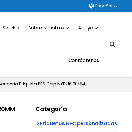
Español
Servicio
Sobre Nosotros
Apoyo
Contáctenos
avandería Etiqueta PPS Chip NXP216 20MM
 20MM
Categoría
Etiquetas NFC personalizadas