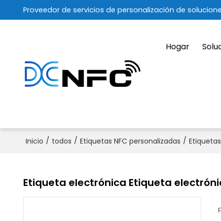
Proveedor de servicios de personalización de solucion
Hogar
Solu
/
/
/
Inicio
todos
Etiquetas NFC personalizadas
Etiqueta
Etiqueta electrónica Etiqueta electró