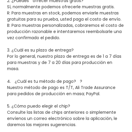
2. ¿Puedes
ofrecer muestras gratis?
Sí, normalmente podemos ofrecerle muestras gratis.
R: Para muestras en stock, podemos enviarle muestras
gratuitas para su prueba, usted paga el costo de envío.
B: Para muestras personalizadas, cobraremos el costo de
producción razonable e intentaremos reembolsarle una
vez confirmado el pedido.
3.
¿Cuál es su plazo de entrega?
Por lo general, nuestro plazo de entrega es de 1 a 7 días
para muestras y de 7 a 20 días para producción en
masa.
4.
¿Cuál es tu método de pago?
?
Nuestro método de pago es T/T, Ali Trade Assurance
para pedidos de producción en masa; PayPal.
5. ¿Cómo puedo elegir el chip?
Consulte las listas de chips anteriores o simplemente
envíenos un correo electrónico sobre la aplicación, le
daremos las mejores sugerencias.