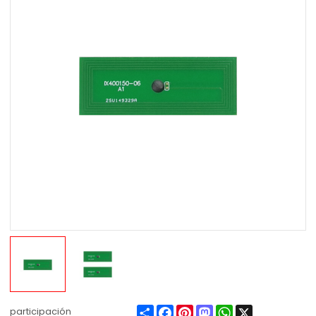
Share
Facebook
Pinterest
Mastodon
WhatsApp
X
participación