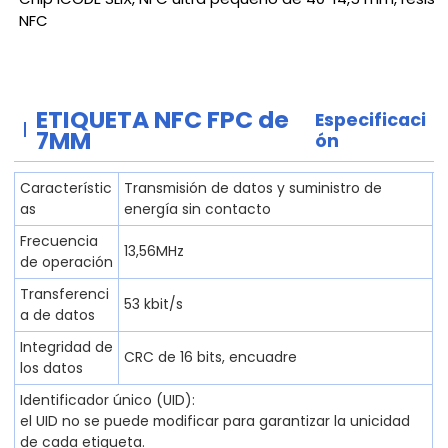
NFC
ETIQUETA NFC FPC de
Especificaci
7MM
ón
Característic
Transmisión de datos y suministro de
as
energía sin contacto
Frecuencia
13,56MHz
de operación
Transferenci
53 kbit/s
a de datos
Integridad de
CRC de 16 bits, encuadre
los datos
Identificador único (UID):
el UID no se puede modificar para garantizar la unicidad
de cada etiqueta.