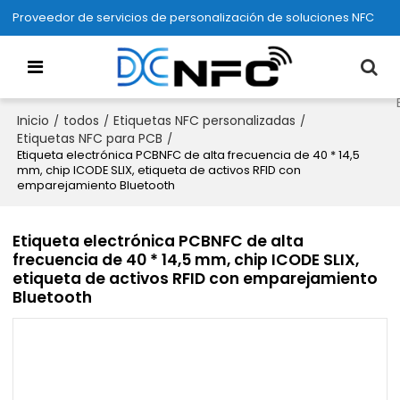
Proveedor de servicios de personalización de soluciones NFC
Inicio
todos
Etiquetas NFC personalizadas
/
/
/
Etiquetas NFC para PCB
/
Etiqueta electrónica PCBNFC de alta frecuencia de 40 * 14,5
mm, chip ICODE SLIX, etiqueta de activos RFID con
emparejamiento Bluetooth
Etiqueta electrónica PCBNFC de alta
frecuencia de 40 * 14,5 mm, chip ICODE SLIX,
etiqueta de activos RFID con emparejamiento
Bluetooth