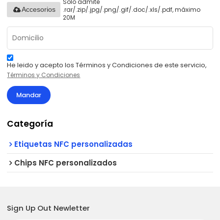
Solo admite
.rar/.zip/.jpg/.png/.gif/.doc/.xls/.pdf, máximo
Accesorios
20M
He leido y acepto los Términos y Condiciones de este servicio,
Términos y Condiciones
Mandar
Categoría
Etiquetas NFC personalizadas
Chips NFC personalizados
Sign Up Out Newletter