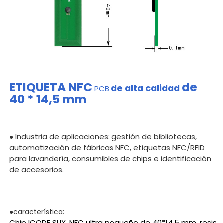
ETIQUETA NFC
de
de alta calidad
PCB
40 * 14,5 mm
Industria de aplicaciones: gestión de bibliotecas,
●
automatización de fábricas NFC, etiquetas NFC/RFID
para lavandería, consumibles de chips e identificación
de accesorios.
●característica:
Chip ICODE SLIX, NFC ultra pequeño de 40*14,5 mm, resis