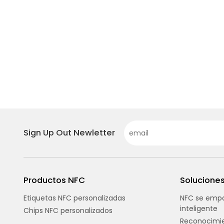
Sign Up Out Newletter
Productos NFC
Solucione
Etiquetas NFC personalizadas
NFC se empa
inteligente
Chips NFC personalizados
Reconocimie