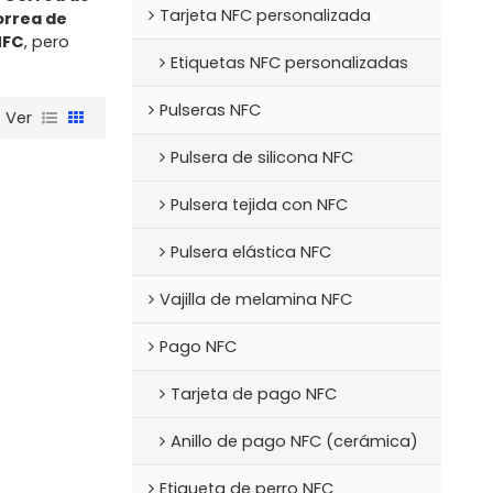
Tarjeta NFC personalizada
rrea de
NFC
, pero
Etiquetas NFC personalizadas
Pulseras NFC
Ver
Pulsera de silicona NFC
Pulsera tejida con NFC
Pulsera elástica NFC
Vajilla de melamina NFC
Pago NFC
Tarjeta de pago NFC
Anillo de pago NFC (cerámica)
Etiqueta de perro NFC