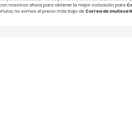
con nosotros ahora para obtener la mejor cotización para
Co
rtuna, no somos el precio más bajo de
Correa de muñeca 