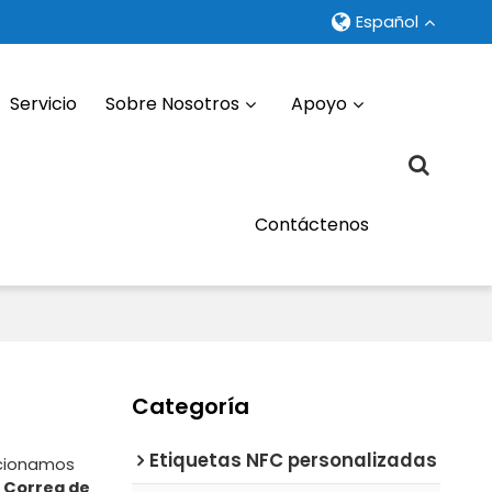
Español
Servicio
Sobre Nosotros
Apoyo
Contáctenos
Categoría
Etiquetas NFC personalizadas
rcionamos
y
Correa de