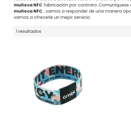
muñeca NFC
fabricación por contrato. Comuníquese 
muñeca NFC
, vamos a responder de una manera opo
vamos a ofrecerle un mejor servicio.
1 resultados