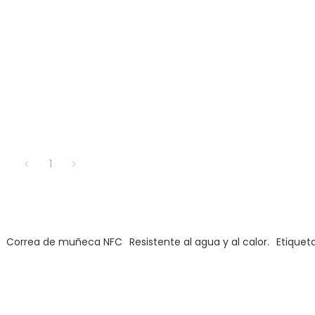
1
Correa de muñeca NFC
Resistente al agua y al calor.
Etiquet