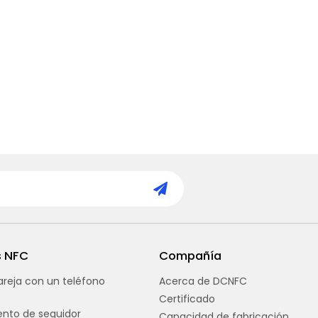
s NFC
Compañía
reja con un teléfono
Acerca de DCNFC
Certificado
nto de seguidor
Capacidad de fabricación