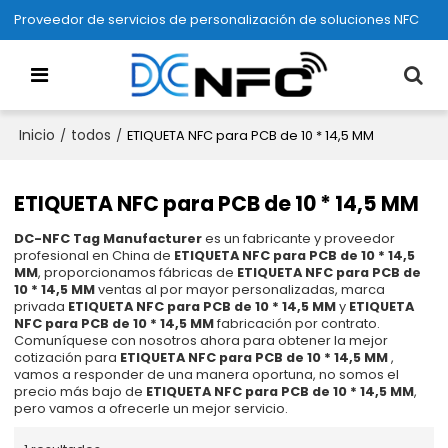
Proveedor de servicios de personalización de soluciones NFC
Inicio
todos
/
/
ETIQUETA NFC para PCB de 10 * 14,5 MM
ETIQUETA NFC para PCB de 10 * 14,5 MM
DC-NFC Tag Manufacturer
es un fabricante y proveedor
profesional en China de
ETIQUETA NFC para PCB de 10 * 14,5
MM
, proporcionamos fábricas de
ETIQUETA NFC para PCB de
10 * 14,5 MM
ventas al por mayor personalizadas, marca
privada
ETIQUETA NFC para PCB de 10 * 14,5 MM
y
ETIQUETA
NFC para PCB de 10 * 14,5 MM
fabricación por contrato.
Comuníquese con nosotros ahora para obtener la mejor
cotización para
ETIQUETA NFC para PCB de 10 * 14,5 MM
,
vamos a responder de una manera oportuna, no somos el
precio más bajo de
ETIQUETA NFC para PCB de 10 * 14,5 MM
,
pero vamos a ofrecerle un mejor servicio.