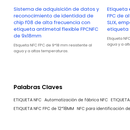
Sistema de adquisición de datos y
Etiqueta 
reconocimiento de identidad de
FPC de al
chip f08 de alta frecuencia con
SLIX, emp
etiqueta antimetal flexible FPCNFC
etiqueta 
de 9x18mm
Etiqueta NFC
agua y a al
Etiqueta NFC FPC de 9*18 mm resistente al
agua y a altas temperaturas.
Palabras Claves
ETIQUETA NFC
Automatización de fábrica NFC
ETIQUETA
ETIQUETA NFC FPC de 12*18MM
NFC para identificación 