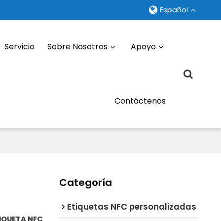
Español
Servicio
Sobre Nosotros
Apoyo
Contáctenos
Categoría
Etiquetas NFC personalizadas
IQUETA NFC