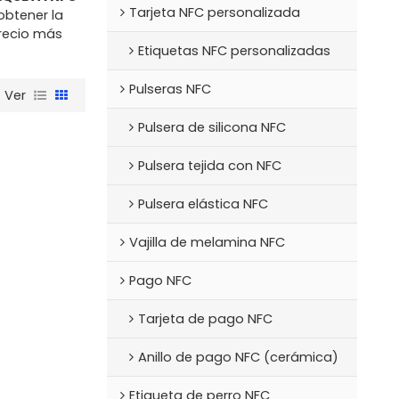
Tarjeta NFC personalizada
obtener la
recio más
Etiquetas NFC personalizadas
Pulseras NFC
Ver
Pulsera de silicona NFC
Pulsera tejida con NFC
Pulsera elástica NFC
Vajilla de melamina NFC
Pago NFC
Tarjeta de pago NFC
Anillo de pago NFC (cerámica)
Etiqueta de perro NFC