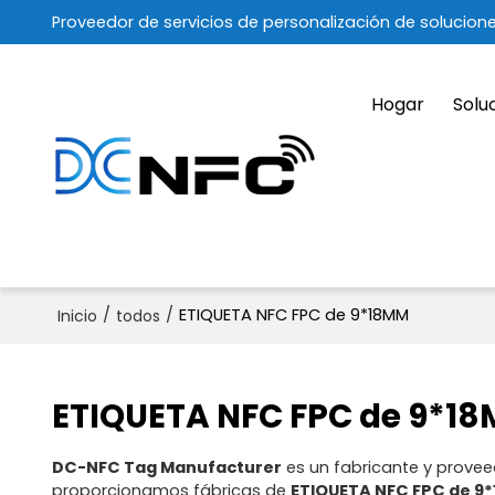
Proveedor de servicios de personalización de solucion
Hogar
Solu
/
/
ETIQUETA NFC FPC de 9*18MM
Inicio
todos
ETIQUETA NFC FPC de 9*1
DC-NFC Tag Manufacturer
es un fabricante y provee
proporcionamos fábricas de
ETIQUETA NFC FPC de 9