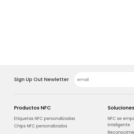
Sign Up Out Newletter
Productos NFC
Solucione
Etiquetas NFC personalizadas
NFC se empa
inteligente
Chips NFC personalizados
Reconocimie