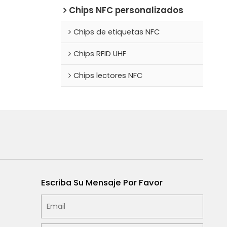
Chips NFC personalizados
Chips de etiquetas NFC
Chips RFID UHF
Chips lectores NFC
Escriba Su Mensaje Por Favor