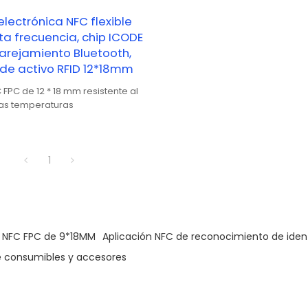
electrónica NFC flexible
ta frecuencia, chip ICODE
arejamiento Bluetooth,
de activo RFID 12*18mm
 FPC de 12 * 18 mm resistente al
tas temperaturas
1
 NFC FPC de 9*18MM
Aplicación NFC de reconocimiento de iden
de consumibles y accesores