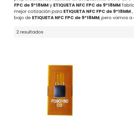
FPC de 9*18MM
y
ETIQUETA NFC FPC de 9*18MM
fabri
mejor cotización para
ETIQUETA NFC FPC de 9*18MM
,
bajo de
ETIQUETA NFC FPC de 9*18MM
, pero vamos a o
2 resultados