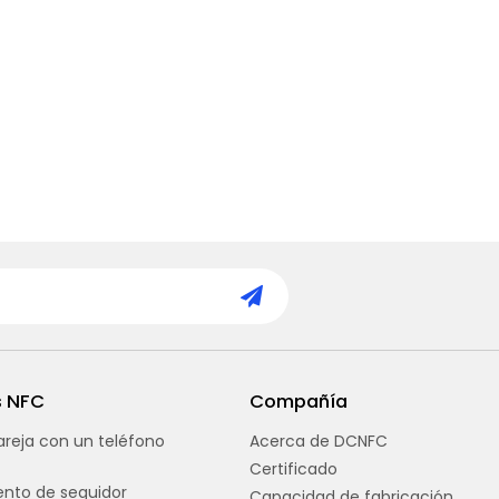
s NFC
Compañía
reja con un teléfono
Acerca de DCNFC
Certificado
nto de seguidor
Capacidad de fabricación