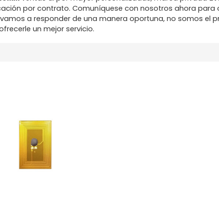
cación por contrato. Comuníquese con nosotros ahora para 
 vamos a responder de una manera oportuna, no somos el p
frecerle un mejor servicio.