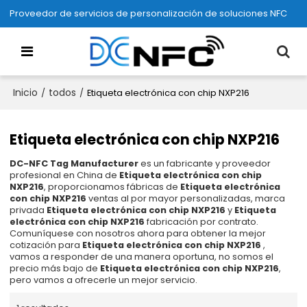
Proveedor de servicios de personalización de soluciones NFC
Inicio
todos
/
/
Etiqueta electrónica con chip NXP216
Etiqueta electrónica con chip NXP216
DC-NFC Tag Manufacturer
es un fabricante y proveedor
profesional en China de
Etiqueta electrónica con chip
NXP216
, proporcionamos fábricas de
Etiqueta electrónica
con chip NXP216
ventas al por mayor personalizadas, marca
privada
Etiqueta electrónica con chip NXP216
y
Etiqueta
electrónica con chip NXP216
fabricación por contrato.
Comuníquese con nosotros ahora para obtener la mejor
cotización para
Etiqueta electrónica con chip NXP216
,
vamos a responder de una manera oportuna, no somos el
precio más bajo de
Etiqueta electrónica con chip NXP216
,
pero vamos a ofrecerle un mejor servicio.