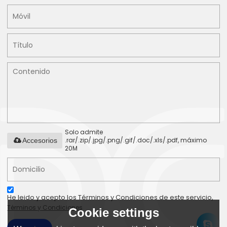
Solo admite
.rar/.zip/.jpg/.png/.gif/.doc/.xls/.pdf, máximo
Accesorios
20M
He leido y acepto los Términos y Condiciones de este servicio,
Términos y Condiciones
Cookie settings