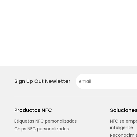
Sign Up Out Newletter
Productos NFC
Solucione
Etiquetas NFC personalizadas
NFC se empa
inteligente
Chips NFC personalizados
Reconocimie