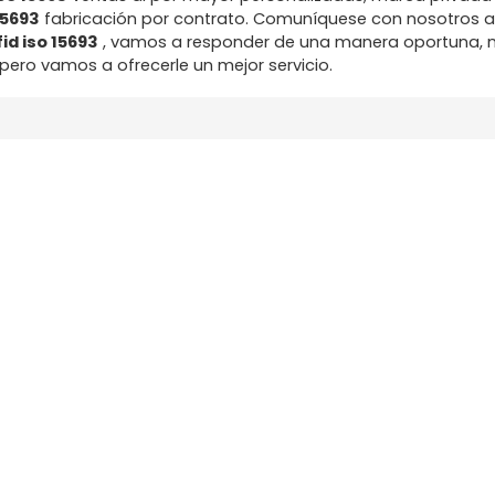
15693
fabricación por contrato. Comuníquese con nosotros 
id iso 15693
, vamos a responder de una manera oportuna, 
 pero vamos a ofrecerle un mejor servicio.