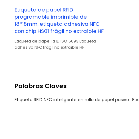
Etiqueta de papel RFID
programable imprimible de
18*18mm, etiqueta adhesiva NFC
con chip HS01 frágil no extraíble HF
Etiqueta de papel RFID ISO15693 Etiqueta
adhesiva NFC frágil no extraíble HF
Palabras Claves
Etiqueta RFID NFC inteligente en rollo de papel pasivo
Eti