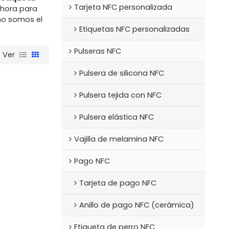
Tarjeta NFC personalizada
ahora para
no somos el
Etiquetas NFC personalizadas
Pulseras NFC
Ver
Pulsera de silicona NFC
Pulsera tejida con NFC
Pulsera elástica NFC
Vajilla de melamina NFC
Pago NFC
Tarjeta de pago NFC
Anillo de pago NFC (cerámica)
Etiqueta de perro NFC