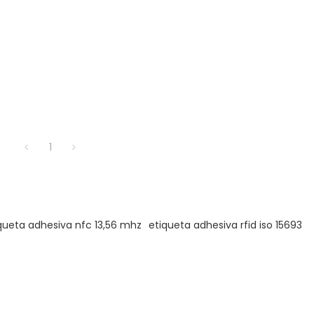
1
queta adhesiva nfc 13,56 mhz
etiqueta adhesiva rfid iso 15693