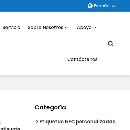
Español
Servicio
Sobre Nosotros
Apoyo
Contáctenos
Categoría
Etiquetas NFC personalizadas
3
,
a
etiqueta