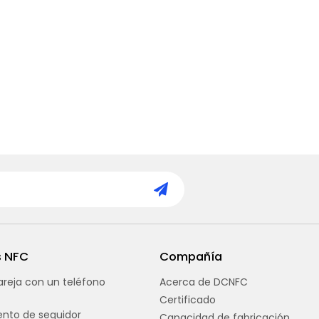
s NFC
Compañía
reja con un teléfono
Acerca de DCNFC
Certificado
nto de seguidor
Capacidad de fabricación